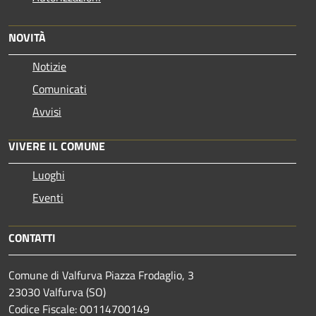
NOVITÀ
Notizie
Comunicati
Avvisi
VIVERE IL COMUNE
Luoghi
Eventi
CONTATTI
Comune di Valfurva Piazza Frodaglio, 3
23030 Valfurva (SO)
Codice Fiscale: 00114700149