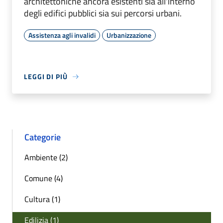
architettoniche ancora esistenti sia all'interno
degli edifici pubblici sia sui percorsi urbani.
Assistenza agli invalidi
Urbanizzazione
LEGGI DI PIÙ
Categorie
Ambiente (2)
Comune (4)
Cultura (1)
Edilizia (1)