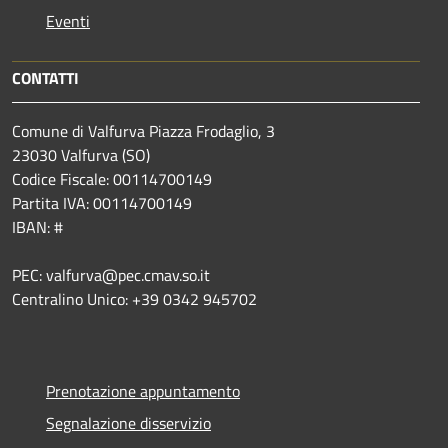
Eventi
CONTATTI
Comune di Valfurva Piazza Frodaglio, 3
23030 Valfurva (SO)
Codice Fiscale: 00114700149
Partita IVA: 00114700149
IBAN: #
PEC: valfurva@pec.cmav.so.it
Centralino Unico: +39 0342 945702
Prenotazione appuntamento
Segnalazione disservizio