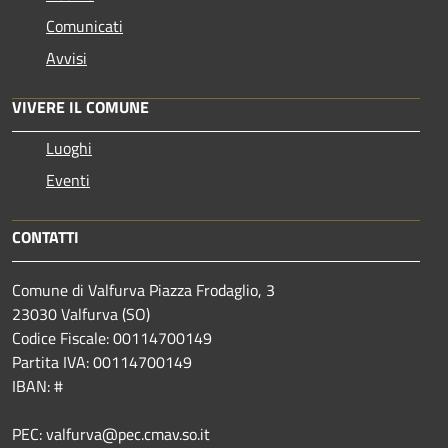
Comunicati
Avvisi
VIVERE IL COMUNE
Luoghi
Eventi
CONTATTI
Comune di Valfurva Piazza Frodaglio, 3
23030 Valfurva (SO)
Codice Fiscale: 00114700149
Partita IVA: 00114700149
IBAN: #
PEC: valfurva@pec.cmav.so.it