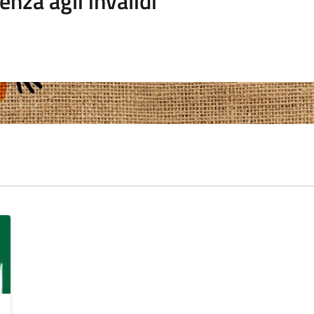
enza agli invalidi