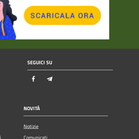
SEGUICI SU
Facebook
Telegram
NOVITÀ
Notizie
i
Comunicati