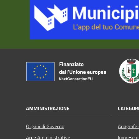
AMMINISTRAZIONE
CATEGORI
Organi di Governo
Anagrafe e
Aree Amministrative
Imprese 