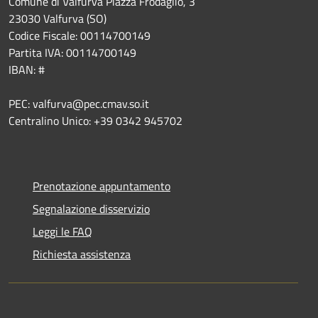
Comune di Valfurva Piazza Frodaglio, 3
23030 Valfurva (SO)
Codice Fiscale: 00114700149
Partita IVA: 00114700149
IBAN: #
PEC: valfurva@pec.cmav.so.it
Centralino Unico: +39 0342 945702
Prenotazione appuntamento
Segnalazione disservizio
Leggi le FAQ
Richiesta assistenza