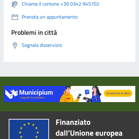
Chiama il comune +39 0342 945702
Prenota un appuntamento
Problemi in città
Segnala disservizio