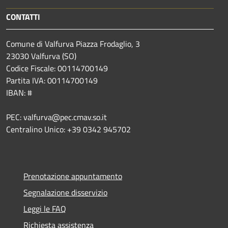
CONTATTI
Comune di Valfurva Piazza Frodaglio, 3
23030 Valfurva (SO)
Codice Fiscale: 00114700149
Partita IVA: 00114700149
IBAN: #
PEC: valfurva@pec.cmav.so.it
Centralino Unico: +39 0342 945702
Prenotazione appuntamento
Segnalazione disservizio
Leggi le FAQ
Richiesta assistenza