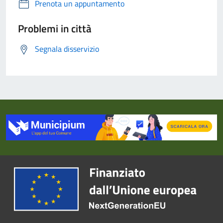
Prenota un appuntamento
Problemi in città
Segnala disservizio