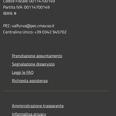
Codice Fiscale: 00114700149
Partita IVA: 00114700149
IBAN: #
PEC: valfurva@pec.cmav.so.it
Centralino Unico: +39 0342 945702
Prenotazione appuntamento
Segnalazione disservizio
Leggi le FAQ
Richiesta assistenza
Amministrazione trasparente
Informativa privacy