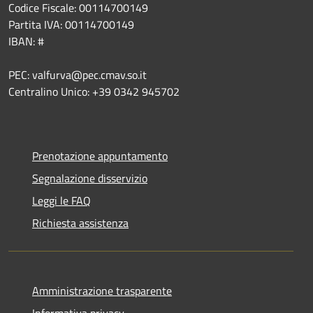
Codice Fiscale: 00114700149
Partita IVA: 00114700149
IBAN: #
PEC: valfurva@pec.cmav.so.it
Centralino Unico: +39 0342 945702
Prenotazione appuntamento
Segnalazione disservizio
Leggi le FAQ
Richiesta assistenza
Amministrazione trasparente
Informativa privacy