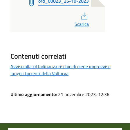
ord_00023_25-10-2023
PDF
Scarica
Contenuti correlati
Avviso alla cittadinanza rischio di piene improvvise
lungo i torrenti della Valfurva
Ultimo aggiornamento
: 21 novembre 2023, 12:36