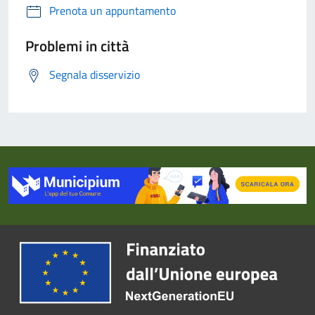
Prenota un appuntamento
Problemi in città
Segnala disservizio