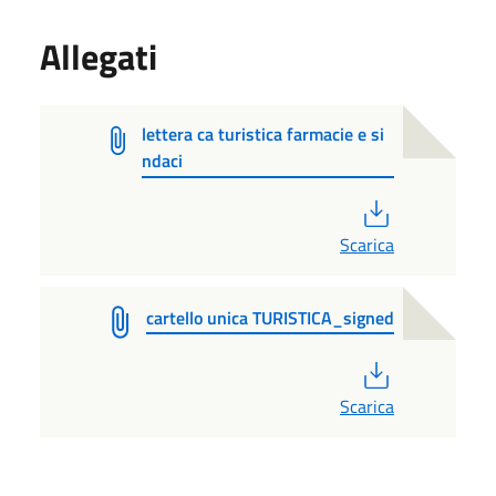
Allegati
lettera ca turistica farmacie e si
ndaci
PDF
Scarica
cartello unica TURISTICA_signed
PDF
Scarica