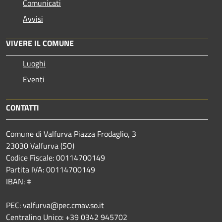
Comunicati
Avvisi
VIVERE IL COMUNE
Luoghi
Eventi
CONTATTI
Comune di Valfurva Piazza Frodaglio, 3
23030 Valfurva (SO)
Codice Fiscale: 00114700149
Partita IVA: 00114700149
IBAN: #
PEC: valfurva@pec.cmav.so.it
Centralino Unico: +39 0342 945702