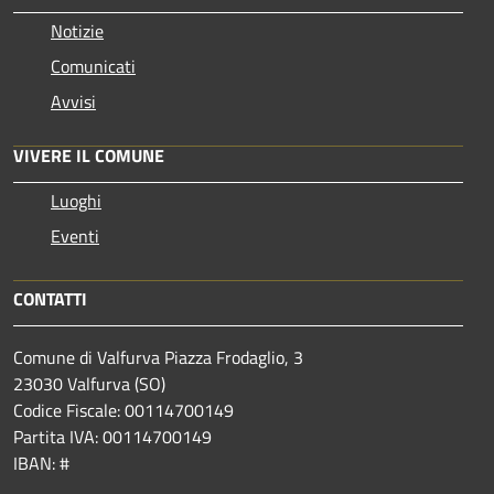
Notizie
Comunicati
Avvisi
VIVERE IL COMUNE
Luoghi
Eventi
CONTATTI
Comune di Valfurva Piazza Frodaglio, 3
23030 Valfurva (SO)
Codice Fiscale: 00114700149
Partita IVA: 00114700149
IBAN: #