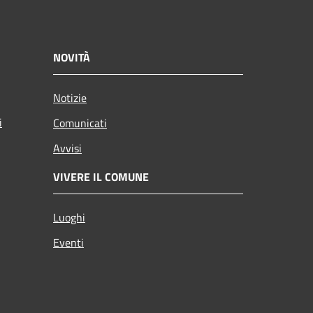
NOVITÀ
Notizie
i
Comunicati
Avvisi
VIVERE IL COMUNE
Luoghi
Eventi