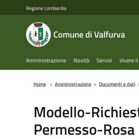
Salta al contenuto principale
Regione Lombardia
Comune di Valfurva
Amministrazione
Novità
Servizi
Vivere 
Home
>
Amministrazione
>
Documenti e dati
Modello-Richiest
Permesso-Rosa