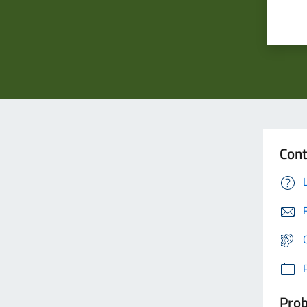
Cont
Prob