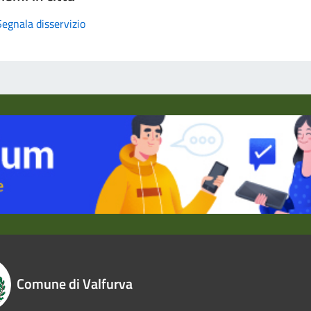
Segnala disservizio
Comune di Valfurva