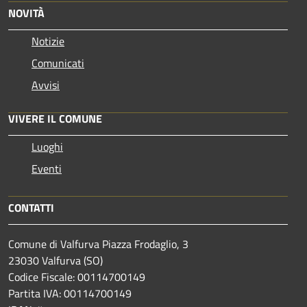
NOVITÀ
Notizie
Comunicati
Avvisi
VIVERE IL COMUNE
Luoghi
Eventi
CONTATTI
Comune di Valfurva Piazza Frodaglio, 3
23030 Valfurva (SO)
Codice Fiscale: 00114700149
Partita IVA: 00114700149