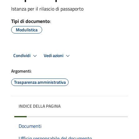
Istanza per il rilascio di passaporto
Tipi di documento
:
Modulistica
Condividi
Vedi azioni
Argomenti:
Trasparenza amministrativa
INDICE DELLA PAGINA
Documenti
Ufficio responsabile del documento