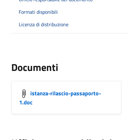
Formati disponibili
Licenza di distribuzione
Documenti
istanza-rilascio-passaporto-
1.doc