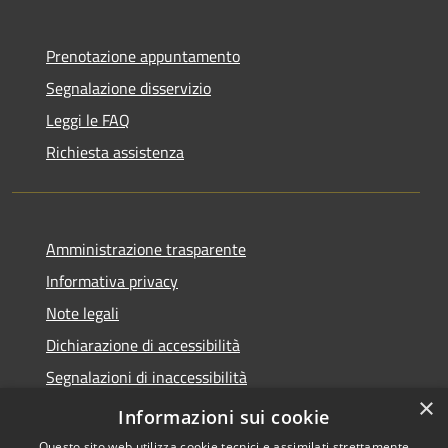
Prenotazione appuntamento
Segnalazione disservizio
Leggi le FAQ
Richiesta assistenza
Amministrazione trasparente
Informativa privacy
Note legali
Dichiarazione di accessibilità
Segnalazioni di inaccessibilità
×
Whistleblowing segnalazione illeciti
Informazioni sui cookie
Questo sito web utilizza cookie tecnici e assimilati strettamente