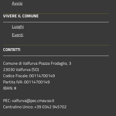
Avvisi
VIVERE IL COMUNE
Luoghi
Eventi
CONTATTI
Comune di Valfurva Piazza Frodaglio, 3
23030 Valfurva (SO)
Codice Fiscale: 00114700149
Partita IVA: 00114700149
IBAN: #
PEC: valfurva@pec.cmav.so.it
Centralino Unico: +39 0342 945702