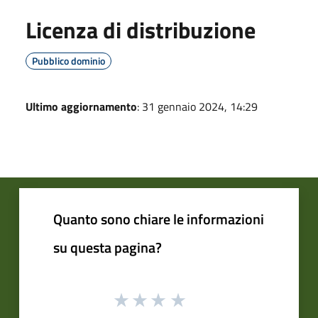
Licenza di distribuzione
Pubblico dominio
Ultimo aggiornamento
: 31 gennaio 2024, 14:29
Quanto sono chiare le informazioni
su questa pagina?