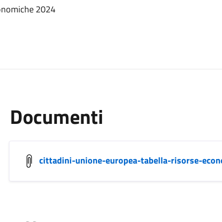
economiche 2024
Documenti
cittadini-unione-europea-tabella-risorse-eco