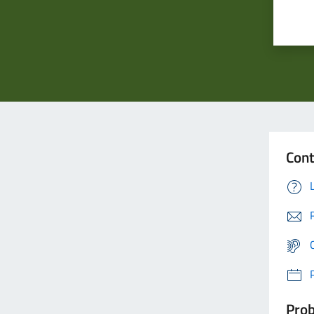
Cont
Prob