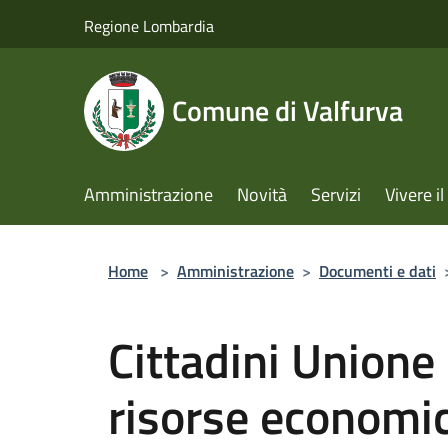
Salta al contenuto principale
Regione Lombardia
Comune di Valfurva
Amministrazione
Novità
Servizi
Vivere 
Home
>
Amministrazione
>
Documenti e dati
Cittadini Unione
risorse economi