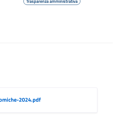
Trasparenza amministrativa
nomiche-2024.pdf