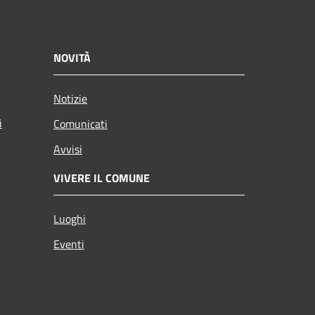
NOVITÀ
Notizie
i
Comunicati
Avvisi
VIVERE IL COMUNE
Luoghi
Eventi