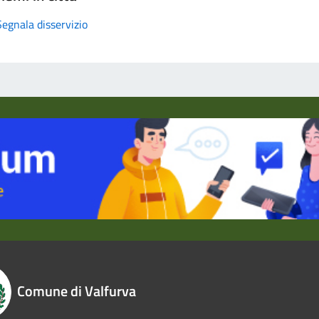
Segnala disservizio
Comune di Valfurva